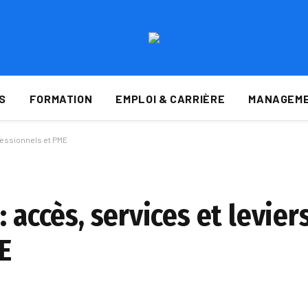
S
FORMATION
EMPLOI & CARRIÈRE
MANAGEME
ofessionnels et PME
 accès, services et levier
E