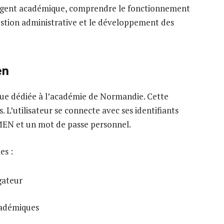
 agent académique, comprendre le fonctionnement
estion administrative et le développement des
en
ique dédiée à l’académie de Normandie. Cette
. L’utilisateur se connecte avec ses identifiants
EN et un mot de passe personnel.
es :
igateur
académiques