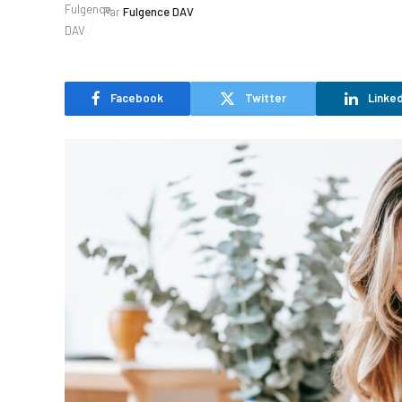
Par
Fulgence DAV
Facebook
Twitter
Linked