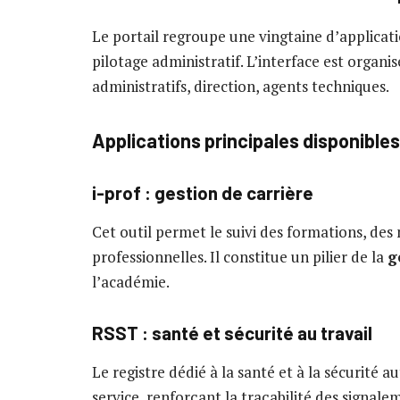
Le portail regroupe une vingtaine d’applicatio
pilotage administratif. L’interface est organi
administratifs, direction, agents techniques.
Applications principales disponibles
i-prof : gestion de carrière
Cet outil permet le suivi des formations, des
professionnelles. Il constitue un pilier de la
g
l’académie.
RSST : santé et sécurité au travail
Le registre dédié à la santé et à la sécurité a
service, renforçant la traçabilité des signale