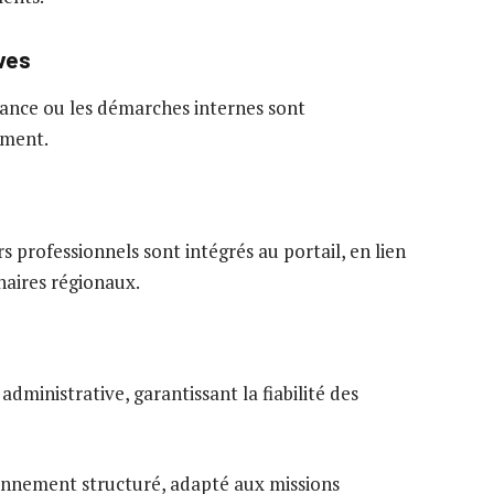
ves
tance ou les démarches internes sont
ement.
rs professionnels sont intégrés au portail, en lien
enaires régionaux.
administrative, garantissant la fiabilité des
onnement structuré, adapté aux missions