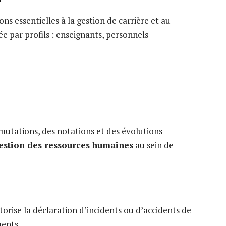
ns essentielles à la gestion de carrière et au
sée par profils : enseignants, personnels
 mutations, des notations et des évolutions
estion des ressources humaines
au sein de
utorise la déclaration d’incidents ou d’accidents de
ments.