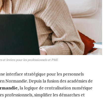
es et leviers pour les professionnels et PME
 interface stratégique pour les personnels
n en Normandie. Depuis la fusion des académies de
ormandie
, la logique de centralisation numérique
ces professionnels, simplifier les démarches et