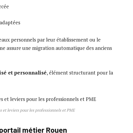
ercée
 adaptées
aux personnels par leur établissement ou le
rme assure une migration automatique des anciens
isé et personnalisé
, élément structurant pour la
es et leviers pour les professionnels et PME
 portail métier Rouen