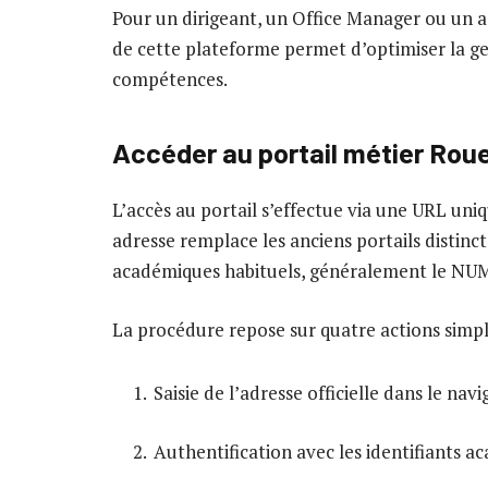
Pour un dirigeant, un Office Manager ou un
de cette plateforme permet d’optimiser la g
compétences.
Accéder au portail métier Rou
L’accès au portail s’effectue via une URL un
adresse remplace les anciens portails distincts
académiques habituels, généralement le NUM
La procédure repose sur quatre actions simpl
Saisie de l’adresse officielle dans le nav
Authentification avec les identifiants 