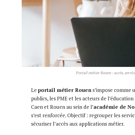
Portail métier Rouen : accès, servic
Le
portail métier Rouen
s’impose comme une
publics, les PME et les acteurs de l’éducatio
Caen et Rouen au sein de l’
académie de N
s’est renforcée. Objectif : regrouper les servi
sécuriser l’accès aux applications métier.