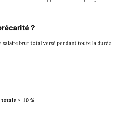
récarité ?
e salaire brut total versé pendant toute la durée
 totale × 10 %