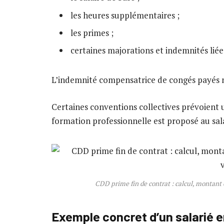
les heures supplémentaires ;
les primes ;
certaines majorations et indemnités liée
L’indemnité compensatrice de congés payés n’
Certaines conventions collectives prévoient u
formation professionnelle est proposé au sala
CDD prime fin de contrat : calcul, montant 
Exemple concret d’un salarié e