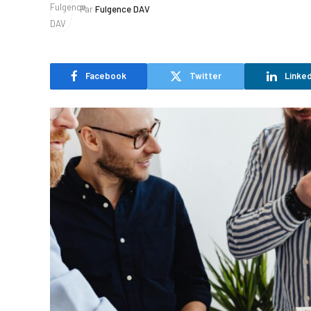
Par
Fulgence DAV
Facebook
Twitter
Linked