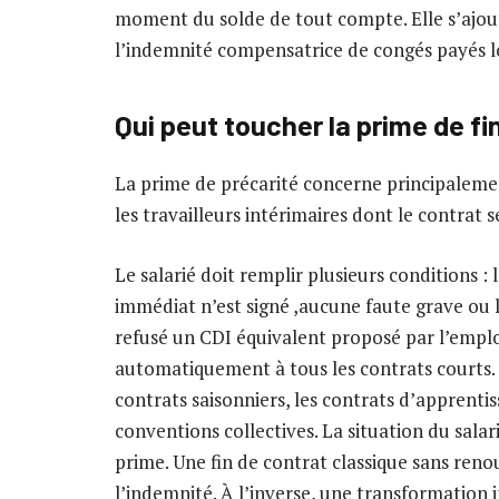
moment du solde de tout compte. Elle s’ajout
l’indemnité compensatrice de congés payés lo
Qui peut toucher la prime de fi
La prime de précarité concerne principalemen
les travailleurs intérimaires dont le contrat
Le salarié doit remplir plusieurs conditions 
immédiat n’est signé ,aucune faute grave ou l
refusé un CDI équivalent proposé par l’emplo
automatiquement à tous les contrats courts. 
contrats saisonniers, les contrats d’apprenti
conventions collectives. La situation du sala
prime. Une fin de contrat classique sans re
l’indemnité. À l’inverse, une transformation