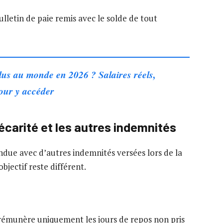
lletin de paie remis avec le solde de tout
plus au monde en 2026 ? Salaires réels,
pour y accéder
écarité et les autres indemnités
ndue avec d’autres indemnités versées lors de la
bjectif reste différent.
rémunère uniquement les jours de repos non pris