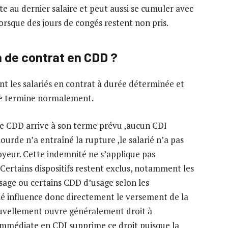
e au dernier salaire et peut aussi se cumuler avec
rsque des jours de congés restent non pris.
n de contrat en CDD ?
t les salariés en contrat à durée déterminée et
 se termine normalement.
: le CDD arrive à son terme prévu ,aucun CDI
ourde n’a entraîné la rupture ,le salarié n’a pas
yeur. Cette indemnité ne s’applique pas
Certains dispositifs restent exclus, notamment les
ssage ou certains CDD d’usage selon les
rié influence donc directement le versement de la
nouvellement ouvre généralement droit à
 immédiate en CDI supprime ce droit puisque la