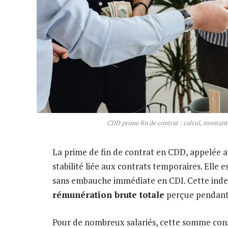
CDD prime fin de contrat : calcul, montant 
La prime de fin de contrat en CDD, appelée a
stabilité liée aux contrats temporaires. Elle 
sans embauche immédiate en CDI. Cette ind
rémunération brute totale
perçue pendant 
Pour de nombreux salariés, cette somme con