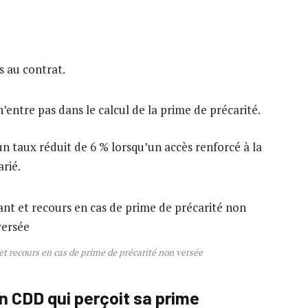
s au contrat.
entre pas dans le calcul de la prime de précarité.
n taux réduit de 6 % lorsqu’un accès renforcé à la
rié.
et recours en cas de prime de précarité non versée
n CDD qui perçoit sa prime