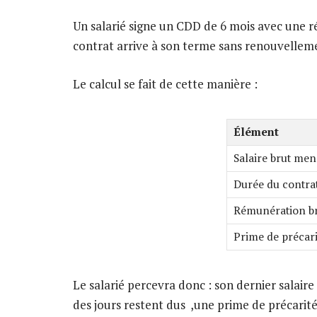
Un salarié signe un CDD de 6 mois avec une 
contrat arrive à son terme sans renouvelleme
Le calcul se fait de cette manière :
Élément
Salaire brut men
Durée du contra
Rémunération br
Prime de précari
Le salarié percevra donc : son dernier salair
des jours restent dus ,une prime de précarit