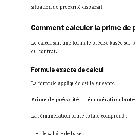
situation de précarité disparaît.
Comment calculer la prime de p
Le calcul suit une formule précise basée sur l
du contrat.
Formule exacte de calcul
La formule appliquée est la suivante :
Prime de précarité = rémunération brute
La rémunération brute totale comprend :
le salaire de base ;