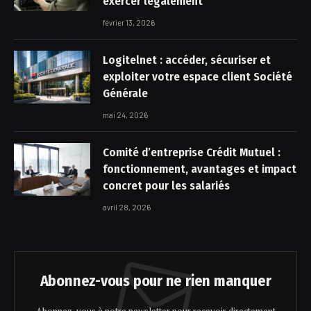
exercer légalement
février 13, 2026
Logitelnet : accéder, sécuriser et
exploiter votre espace client Société
Générale
mai 24, 2026
Comité d’entreprise Crédit Mutuel :
fonctionnement, avantages et impact
concret pour les salariés
avril 28, 2026
Abonnez-vous pour ne rien manquer
Abonnez-vous à notre newsletter pour recevoir directement