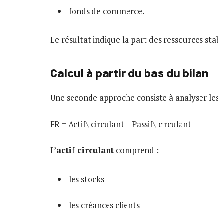
fonds de commerce.
Le résultat indique la part des ressources sta
Calcul à partir du bas du bilan
Une seconde approche consiste à analyser les
FR = Actif\ circulant – Passif\ circulant
L’
actif circulant
comprend :
les stocks
les créances clients