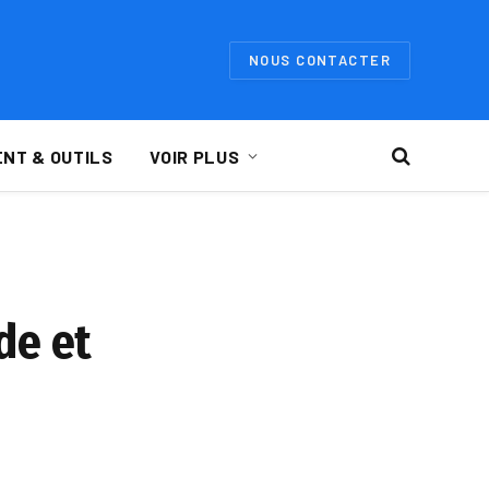
NOUS CONTACTER
NT & OUTILS
VOIR PLUS
de et