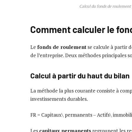
Calcul du fonds de roulement 
Comment calculer le fon
Le
fonds de roulement
se calcule à partir 
de l’entreprise. Deux méthodes principales son
Calcul à partir du haut du bilan
La méthode la plus courante consiste à compa
investissements durables.
FR = Capitaux\ permanents – Actifs\ immobili
Les
capitaux permanents
regroupent les re