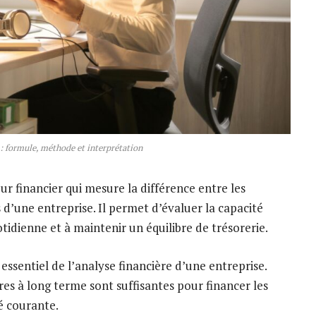
: formule, méthode et interprétation
ur financier qui mesure la différence entre les
 d’une entreprise. Il permet d’évaluer la capacité
tidienne et à maintenir un équilibre de trésorerie.
ssentiel de l’analyse financière d’une entreprise.
ères à long terme sont suffisantes pour financer les
té courante.