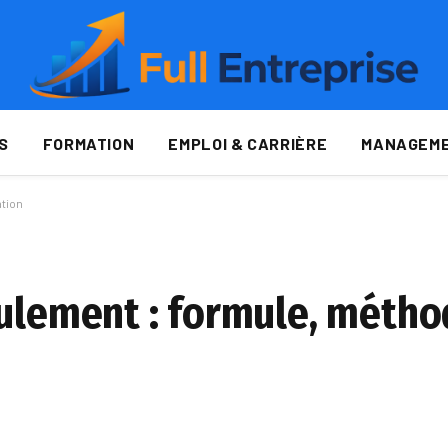
S
FORMATION
EMPLOI & CARRIÈRE
MANAGEME
ation
oulement : formule, métho