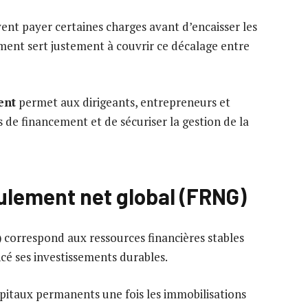
vent payer certaines charges avant d’encaisser les
ement sert justement à couvrir ce décalage entre
ent
permet aux dirigeants, entrepreneurs et
s de financement et de sécuriser la gestion de la
roulement
net global (FRNG)
)
correspond aux ressources financières stables
cé ses investissements durables.
apitaux permanents une fois les immobilisations