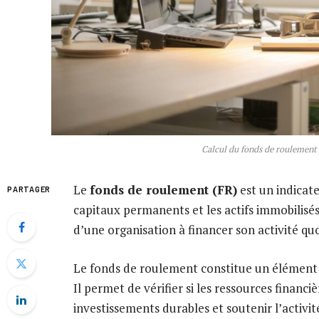
Calcul du fonds de roulement 
Le
fonds de roulement (FR)
est un indicate
PARTAGER
capitaux permanents et les actifs immobilisés
d’une organisation à financer son activité quo
Le fonds de roulement constitue un élément e
Il permet de vérifier si les ressources financi
investissements durables et soutenir l’activi