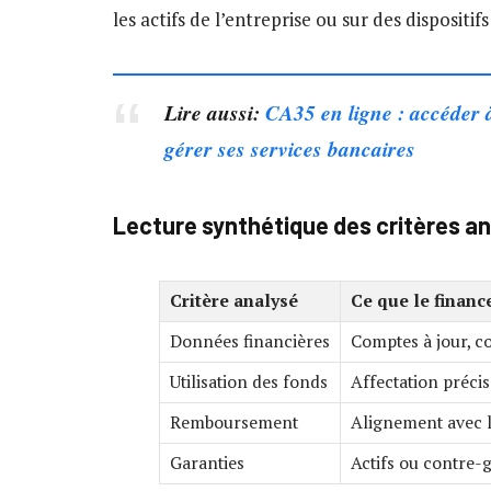
les actifs de l’entreprise ou sur des dispositif
Lire aussi:
CA35 en ligne : accéder à
gérer ses services bancaires
Lecture synthétique des critères a
Critère analysé
Ce que le financ
Données financières
Comptes à jour, c
Utilisation des fonds
Affectation préci
Remboursement
Alignement avec 
Garanties
Actifs ou contre-