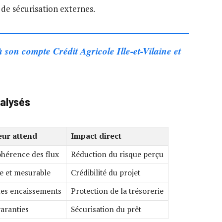
s de sécurisation externes.
 son compte Crédit Agricole Ille-et-Vilaine et
nalysés
eur attend
Impact direct
ohérence des flux
Réduction du risque perçu
se et mesurable
Crédibilité du projet
les encaissements
Protection de la trésorerie
garanties
Sécurisation du prêt