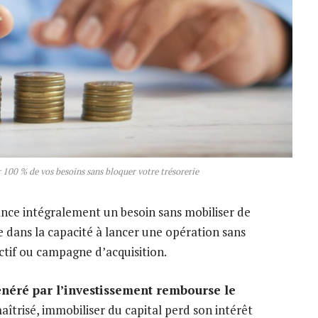
r 100 % de vos besoins sans bloquer votre trésorerie
nce intégralement un besoin sans mobiliser de
e dans la capacité à lancer une opération sans
tif ou campagne d’acquisition.
généré par l’investissement rembourse le
aîtrisé, immobiliser du capital perd son intérêt