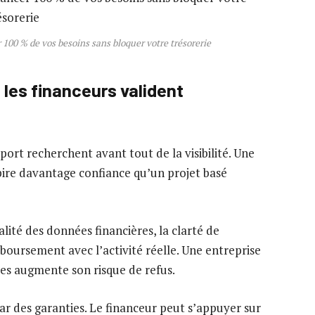
r 100 % de vos besoins sans bloquer votre trésorerie
 les financeurs valident
port recherchent avant tout de la visibilité. Une
pire davantage confiance qu’un projet basé
alité des données financières, la clarté de
mboursement avec l’activité réelle. Une entreprise
res augmente son risque de refus.
r des garanties. Le financeur peut s’appuyer sur