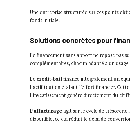
Une entreprise structurée sur ces points obt
fonds initiale.
Solutions concrètes pour fina
Le financement sans apport ne repose pas su
complémentaires, chacun adapté à un usage p
Le
crédit-bail
finance intégralement un équi
l’actif tout en étalant l’effort financier. Cet
l’investissement génère directement du chiffr
L’
affacturage
agit sur le cycle de trésorerie
disponible, ce qui réduit le délai de conversi