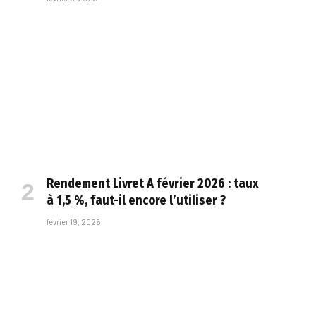
Rendement Livret A février 2026 : taux
à 1,5 %, faut-il encore l’utiliser ?
février 19, 2026