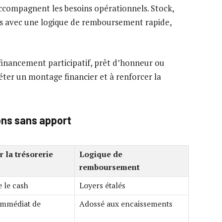
compagnent les besoins opérationnels. Stock,
s avec une logique de remboursement rapide,
 financement participatif, prêt d’honneur ou
léter un montage financier et à renforcer la
ons sans apport
r la trésorerie
Logique de
remboursement
 le cash
Loyers étalés
immédiat de
Adossé aux encaissements