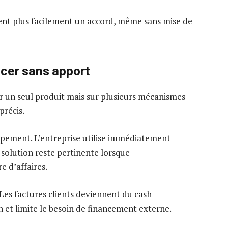
ient plus facilement un accord, même sans mise de
ncer sans apport
r un seul produit mais sur plusieurs mécanismes
récis.
pement. L’entreprise utilise immédiatement
te solution reste pertinente lorsque
e d’affaires.
. Les factures clients deviennent du cash
on et limite le besoin de financement externe.