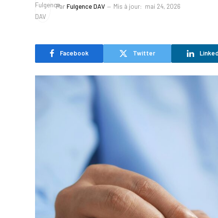
Par
Fulgence DAV
Mis à jour:
mai 24, 2026
Facebook
Twitter
Linked