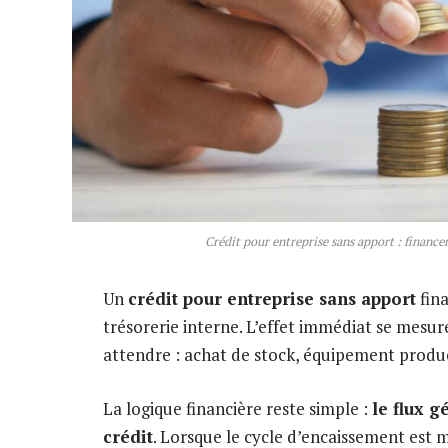
Crédit pour entreprise sans apport : finance
Un
crédit pour entreprise sans apport
fina
trésorerie interne. L’effet immédiat se mesur
attendre : achat de stock, équipement produc
La logique financière reste simple :
le flux 
crédit
. Lorsque le cycle d’encaissement est m