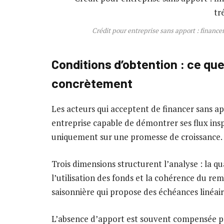
Crédit pour entreprise sans apport : finance
Conditions d’obtention : ce que
concrètement
Les acteurs qui acceptent de financer sans ap
entreprise capable de démontrer ses flux ins
uniquement sur une promesse de croissance.
Trois dimensions structurent l’analyse : la qu
l’utilisation des fonds et la cohérence du re
saisonnière qui propose des échéances linéai
L’absence d’apport est souvent compensée pa