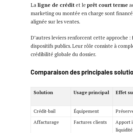
La
ligne de crédit
et le
prêt court terme
ac
marketing ou montée en charge sont financé
alignée sur les ventes.
D’autres leviers renforcent cette approche :
dispositifs publics. Leur rôle consiste à comp
crédibilité globale du dossier.
Comparaison des principales soluti
Solution
Usage principal
Effet su
Crédit-bail
Équipement
Préserve
Affacturage
Factures clients
Apport 
liquidité