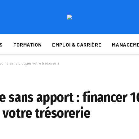
S
FORMATION
EMPLOI & CARRIÈRE
MANAGEME
esoins sans bloquer votre trésorerie
e sans apport : financer 
 votre trésorerie