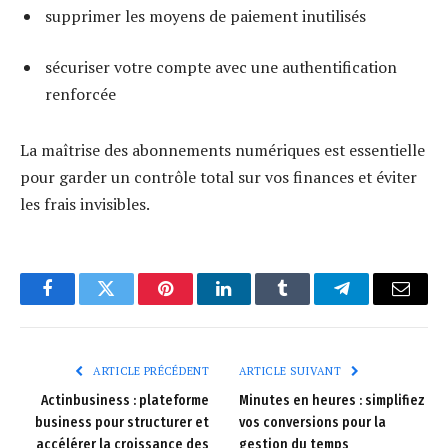
supprimer les moyens de paiement inutilisés
sécuriser votre compte avec une authentification
renforcée
La maîtrise des abonnements numériques est essentielle
pour garder un contrôle total sur vos finances et éviter
les frais invisibles.
Facebook
Twitter
Pinterest
LinkedIn
Tumblr
Telegram
E-
mail
ARTICLE PRÉCÉDENT
ARTICLE SUIVANT
Actinbusiness : plateforme
Minutes en heures : simplifiez
business pour structurer et
vos conversions pour la
accélérer la croissance des
gestion du temps