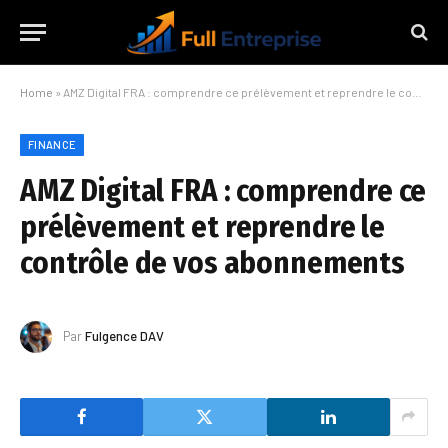
Home
»
AMZ Digital FRA : comprendre ce prélèvement et reprendre le contrôle de vos abonnements
FINANCE
AMZ Digital FRA : comprendre ce
prélèvement et reprendre le
contrôle de vos abonnements
Par
Fulgence DAV