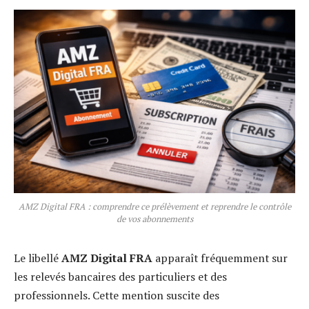
AMZ Digital FRA : comprendre ce prélèvement et reprendre le contrôle
de vos abonnements
Le libellé
AMZ Digital FRA
apparaît fréquemment sur
les relevés bancaires des particuliers et des
professionnels. Cette mention suscite des