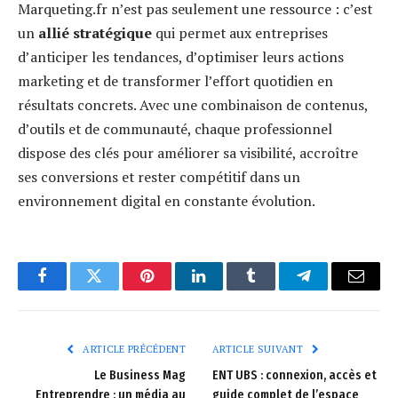
Marqueting.fr n’est pas seulement une ressource : c’est
un
allié stratégique
qui permet aux entreprises
d’anticiper les tendances, d’optimiser leurs actions
marketing et de transformer l’effort quotidien en
résultats concrets. Avec une combinaison de contenus,
d’outils et de communauté, chaque professionnel
dispose des clés pour améliorer sa visibilité, accroître
ses conversions et rester compétitif dans un
environnement digital en constante évolution.
Facebook
Twitter
Pinterest
LinkedIn
Tumblr
Telegram
E-
mail
ARTICLE PRÉCÉDENT
ARTICLE SUIVANT
Le Business Mag
ENT UBS : connexion, accès et
Entreprendre : un média au
guide complet de l’espace