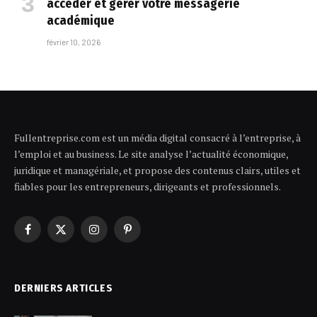
accéder et gérer votre messagerie
académique
février 10, 2026
Fullentreprise.com est un média digital consacré à l’entreprise, à
l’emploi et au business. Le site analyse l’actualité économique,
juridique et managériale, et propose des contenus clairs, utiles et
fiables pour les entrepreneurs, dirigeants et professionnels.
Facebook
X
Instagram
Pinterest
(Twitter)
DERNIERS ARTICLES