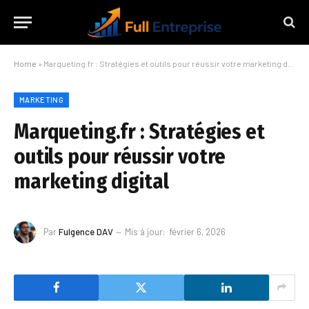
Home
»
Marqueting.fr : Stratégies et outils pour réussir votre marketing digital
MARKETING
Marqueting.fr : Stratégies et
outils pour réussir votre
marketing digital
Par
Fulgence DAV
Mis à jour:
février 6, 2026