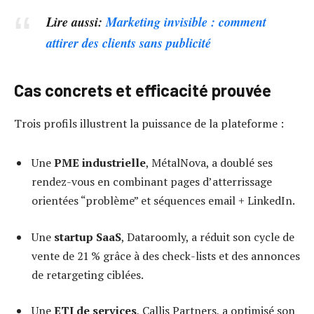
Lire aussi:
Marketing invisible : comment
attirer des clients sans publicité
Cas concrets et efficacité prouvée
Trois profils illustrent la puissance de la plateforme :
Une
PME industrielle
, MétalNova, a doublé ses
rendez-vous en combinant pages d’atterrissage
orientées “problème” et séquences email + LinkedIn.
Une
startup SaaS
, Dataroomly, a réduit son cycle de
vente de 21 % grâce à des check-lists et des annonces
de retargeting ciblées.
Une
ETI de services
, Callis Partners, a optimisé son