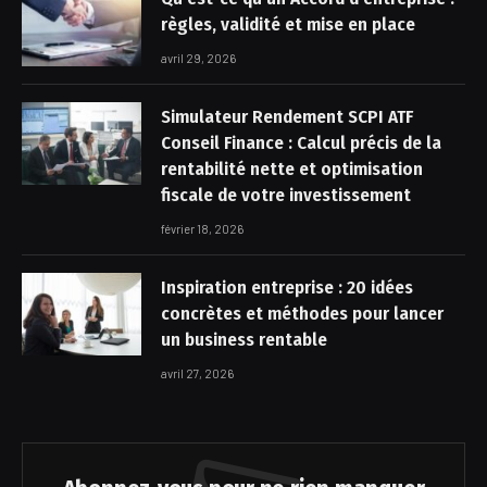
règles, validité et mise en place
avril 29, 2026
Simulateur Rendement SCPI ATF
Conseil Finance : Calcul précis de la
rentabilité nette et optimisation
fiscale de votre investissement
février 18, 2026
Inspiration entreprise : 20 idées
concrètes et méthodes pour lancer
un business rentable
avril 27, 2026