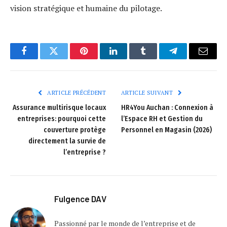
vision stratégique et humaine du pilotage.
Facebook
Twitter
Pinterest
LinkedIn
Tumblr
Telegram
E-
mail
ARTICLE PRÉCÉDENT
ARTICLE SUIVANT
Assurance multirisque locaux
HR4You Auchan : Connexion à
entreprises: pourquoi cette
l’Espace RH et Gestion du
couverture protège
Personnel en Magasin (2026)
directement la survie de
l’entreprise ?
Fulgence DAV
Passionné par le monde de l’entreprise et de