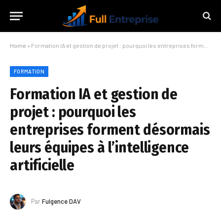
Home
»
Formation IA et gestion de projet : pourquoi les entreprises forment désormais leurs équipes à l’intelligence artificielle
FORMATION
Formation IA et gestion de
projet : pourquoi les
entreprises forment désormais
leurs équipes à l’intelligence
artificielle
Par
Fulgence DAV