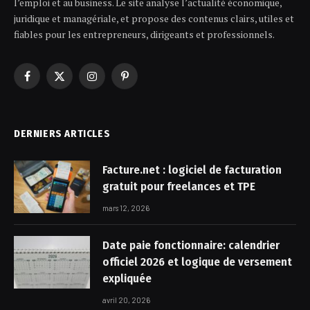
l’emploi et au business. Le site analyse l’actualité économique,
juridique et managériale, et propose des contenus clairs, utiles et
fiables pour les entrepreneurs, dirigeants et professionnels.
Facebook
X
Instagram
Pinterest
(Twitter)
DERNIERS ARTICLES
Facture.net : logiciel de facturation
gratuit pour freelances et TPE
mars 12, 2026
Date paie fonctionnaire: calendrier
officiel 2026 et logique de versement
expliquée
avril 20, 2026