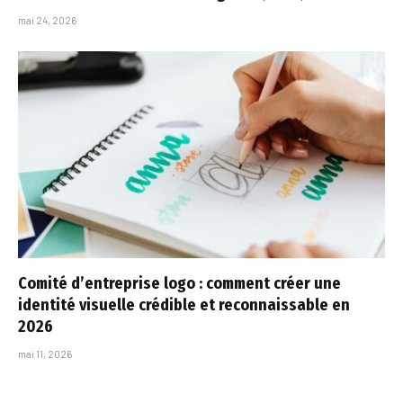
mai 24, 2026
Comité d’entreprise logo : comment créer une
identité visuelle crédible et reconnaissable en
2026
mai 11, 2026