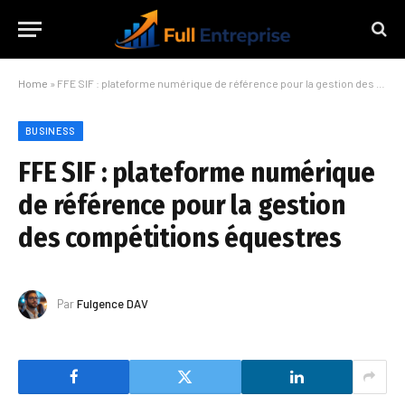
Home
»
FFE SIF : plateforme numérique de référence pour la gestion des compétitions équestres
BUSINESS
FFE SIF : plateforme numérique
de référence pour la gestion
des compétitions équestres
Par
Fulgence DAV